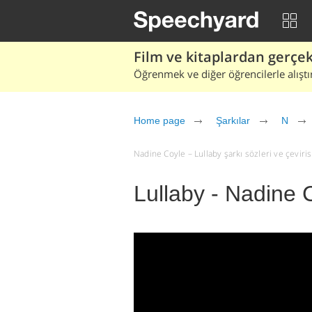
Film ve kitaplardan gerçek 
Öğrenmek ve diğer öğrencilerle alıştı
Home page
Şarkılar
N
Nadine Coyle – Lullaby şarkı sözleri ve çevirisi 
Lullaby - Nadine 