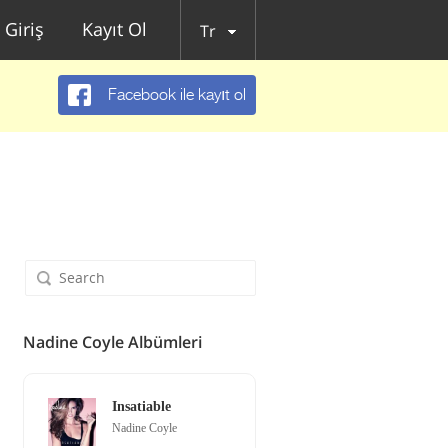
Giriş
Kayıt Ol
Tr
Facebook ile kayıt ol
Nadine Coyle Albümleri
Insatiable
Nadine Coyle