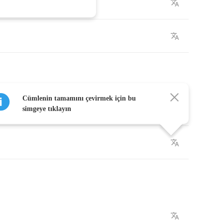
Cümlenin tamamını çevirmek için bu
k
simgeye tıklayın