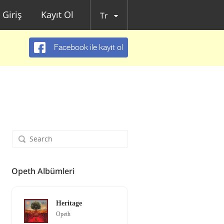
Giriş
Kayıt Ol
Tr
Facebook ile kayıt ol
Opeth Albümleri
Heritage
Opeth