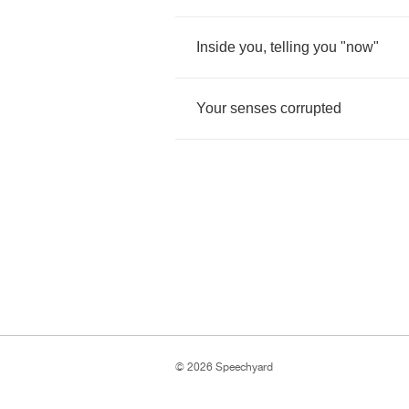
Inside
you
,
telling
you
"
now
"
Your
senses
corrupted
© 2026 Speechyard