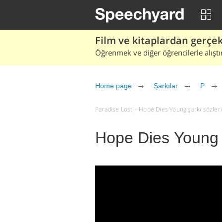
Film ve kitaplardan gerçek 
Öğrenmek ve diğer öğrencilerle alıştı
Home page
Şarkılar
P
Paradise Lost – Hope Dies Young şarkı sözleri v
Hope Dies Young 