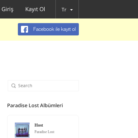
Giriş
Kayıt Ol
Tr
Facebook ile kayıt ol
Paradise Lost Albümleri
Host
Paradise Lost