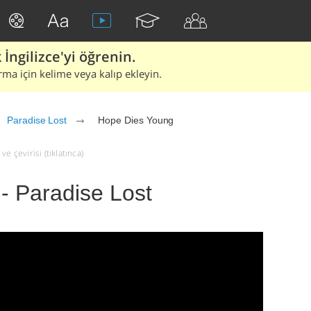
İngilizce'yi öğrenin.
rma için kelime veya kalıp ekleyin.
Paradise Lost
Hope Dies Young
e çevirisi (tıklatınca)
- Paradise Lost