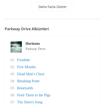
Daha Fazla Göster
Parkway Drive Albümleri
Horizons
Parkway Drive
01
Frostbite
02
Five Months
03
Dead Man's Chest
04
Breaking Point
05
Boneyards
06
Feed Them to the Pigs
07
The Siren's Song