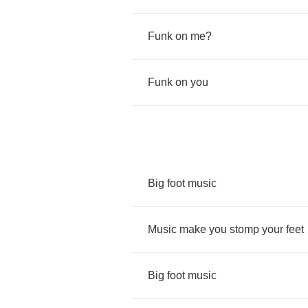
Funk
on
me
?
Funk
on
you
Big
foot
music
Music
make
you
stomp
your
feet
Big
foot
music