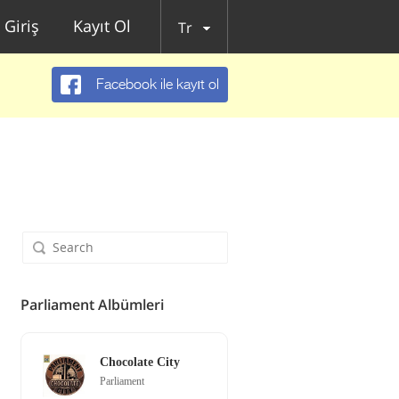
Giriş
Kayıt Ol
Tr
Facebook ile kayıt ol
Parliament Albümleri
Chocolate City
Parliament