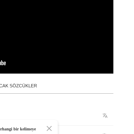
ACAK SÖZCÜKLER
erhangi bir kelimeye