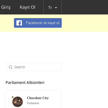
Giriş
Kayıt Ol
Tr
Facebook ile kayıt ol
Parliament Albümleri
Chocolate City
Parliament