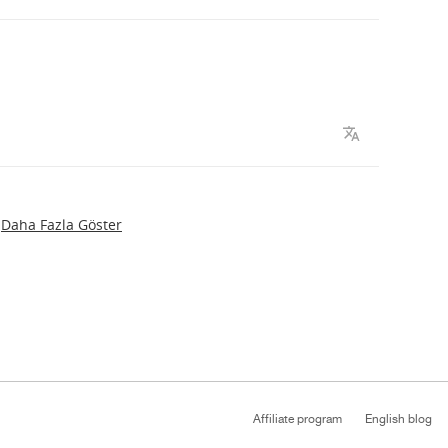
Daha Fazla Göster
Affiliate program
English blog