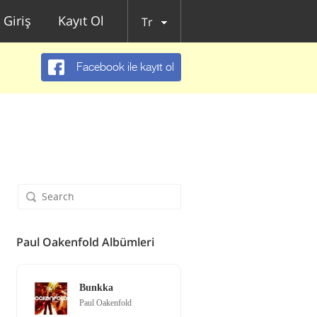
Giriş
Kayıt Ol
Tr
Facebook ile kayıt ol
Paul Oakenfold Albümleri
Bunkka
Paul Oakenfold