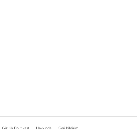
Gizlilik Politikası
Hakkında
Geri bildirim