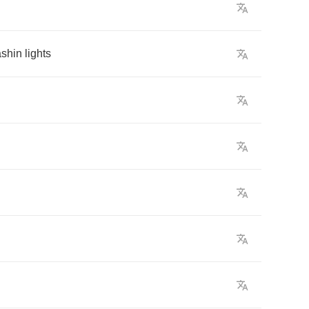
ashin
lights