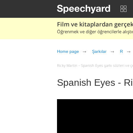
Film ve kitaplardan gerçek 
Öğrenmek ve diğer öğrencilerle alıştı
Home page
Şarkılar
R
Ricky Martin – Spanish Eyes şarkı sözleri ve çev
Spanish Eyes - Ri