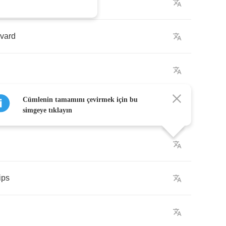
vard
Cümlenin tamamını çevirmek için bu
simgeye tıklayın
ips