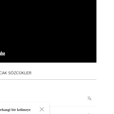
ACAK SÖZCÜKLER
erhangi bir kelimeye