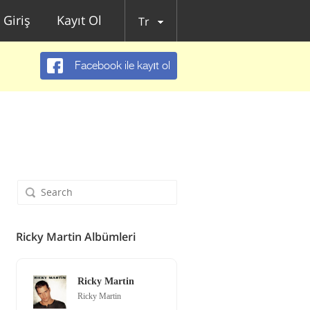
Giriş
Kayıt Ol
Tr
Facebook ile kayıt ol
Ricky Martin Albümleri
Ricky Martin
Ricky Martin