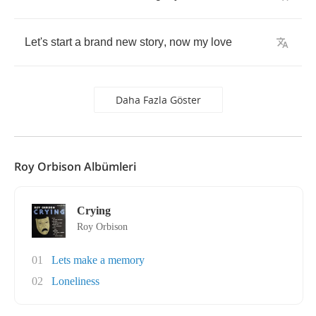
Let's
start
a
brand
new
story
,
now
my
love
Daha Fazla Göster
Roy Orbison Albümleri
Crying
Roy Orbison
01
Lets make a memory
02
Loneliness