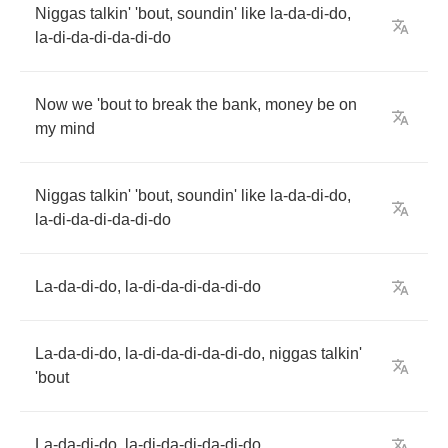
Niggas
talkin'
'bout
,
soundin'
like
la
-
da
-
di
-
do
,
la
-
di
-
da
-
di
-
da
-
di
-
do
Now
we
'bout
to
break
the
bank
,
money
be
on
my
mind
Niggas
talkin'
'bout
,
soundin'
like
la
-
da
-
di
-
do
,
la
-
di
-
da
-
di
-
da
-
di
-
do
La
-
da
-
di
-
do
,
la
-
di
-
da
-
di
-
da
-
di
-
do
La
-
da
-
di
-
do
,
la
-
di
-
da
-
di
-
da
-
di
-
do
,
niggas
talkin'
'bout
La
-
da
-
di
-
do
,
la
-
di
-
da
-
di
-
da
-
di
-
do