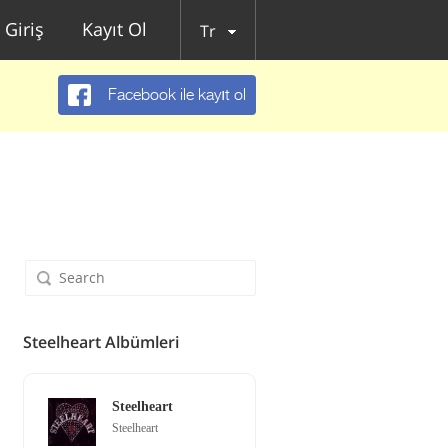
Giriş
Kayıt Ol
Tr
Facebook ile kayıt ol
Steelheart Albümleri
Steelheart
Steelheart