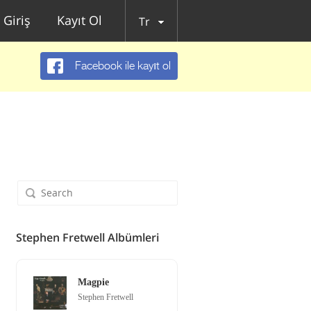
Giriş
Kayıt Ol
Tr
Facebook ile kayıt ol
Stephen Fretwell Albümleri
Magpie
Stephen Fretwell