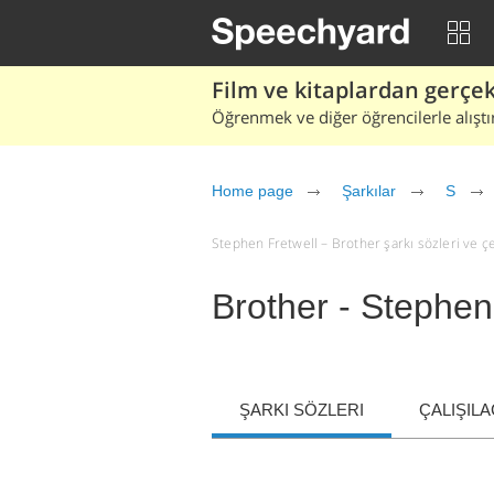
Film ve kitaplardan gerçek 
Öğrenmek ve diğer öğrencilerle alıştı
Home page
Şarkılar
S
Stephen Fretwell – Brother şarkı sözleri ve çevi
Brother - Stephen
ŞARKI SÖZLERI
ÇALIŞIL