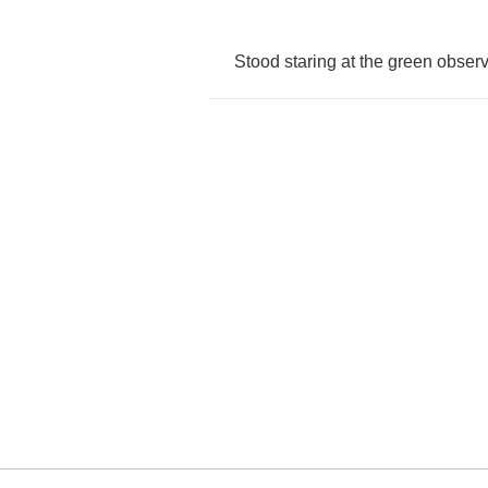
Stood
staring
at
the
green
observ