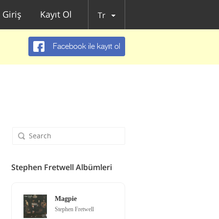
Giriş
Kayıt Ol
Tr
Facebook ile kayıt ol
Stephen Fretwell Albümleri
Magpie
Stephen Fretwell