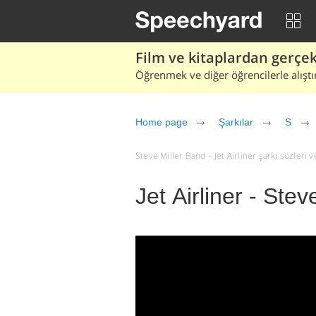
Film ve kitaplardan gerçek 
Öğrenmek ve diğer öğrencilerle alıştı
Home page
Şarkılar
S
Steve Miller Band – Jet Airliner şarkı sözleri ve 
Jet Airliner - Ste