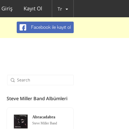
Giriş
Kayıt Ol
Tr
Facebook ile kayıt ol
Steve Miller Band Albümleri
Abracadabra
Steve Miller Band