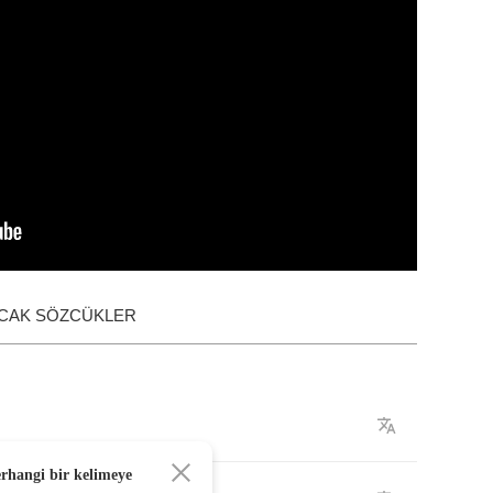
ACAK SÖZCÜKLER
erhangi bir kelimeye