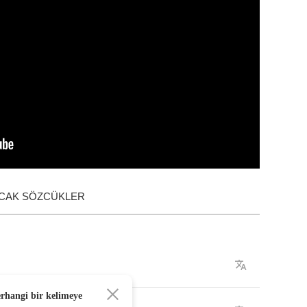
ACAK SÖZCÜKLER
erhangi bir kelimeye