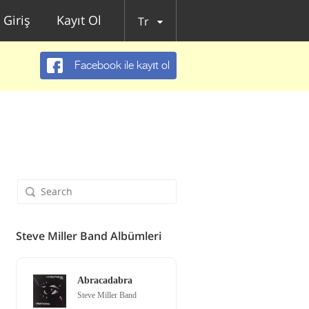
Giriş
Kayıt Ol
Tr
Facebook ile kayıt ol
Steve Miller Band Albümleri
Abracadabra
Steve Miller Band