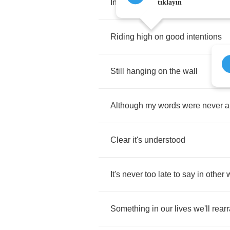
In
hopes
that
you
might
call
tıklayın
Riding
high
on
good
intentions
Still
hanging
on
the
wall
Although
my
words
were
never
a
Clear
it's
understood
It's
never
too
late
to
say
in
other
Something
in
our
lives
we'll
rear