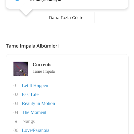
Daha Fazla Göster
Tame Impala Albümleri
Currents
Tame Impala
01
Let It Happen
02
Past Life
03
Reality in Motion
04
The Moment
●
Nangs
06
Love/Paranoia