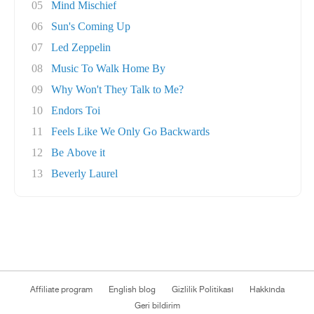
05
Mind Mischief
06
Sun's Coming Up
07
Led Zeppelin
08
Music To Walk Home By
09
Why Won't They Talk to Me?
10
Endors Toi
11
Feels Like We Only Go Backwards
12
Be Above it
13
Beverly Laurel
Affiliate program
English blog
Gizlilik Politikası
Hakkında
Geri bildirim