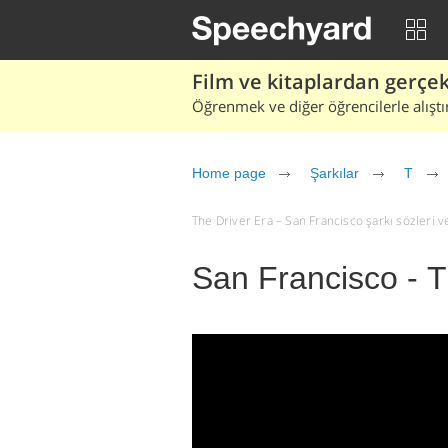
Film ve kitaplardan gerçek 
Öğrenmek ve diğer öğrencilerle alıştı
Home page
Şarkılar
T
The Driver Era – San Francisco şarkı sözleri ve 
San Francisco - T