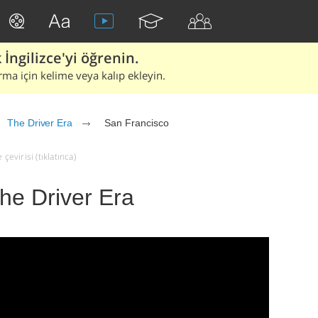
İngilizce'yi öğrenin.
rma için kelime veya kalıp ekleyin.
The Driver Era
San Francisco
çevirisi (tıklatınca)
he Driver Era