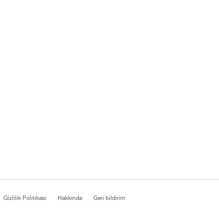
Gizlilik Politikası
Hakkında
Geri bildirim