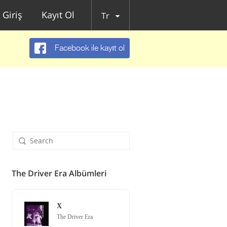
Giriş
Kayıt Ol
Tr
Facebook ile kayıt ol
The Driver Era Albümleri
X
The Driver Era