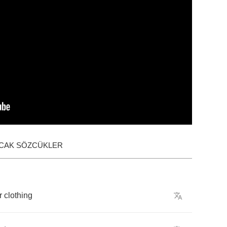
ACAK SÖZCÜKLER
r
clothing