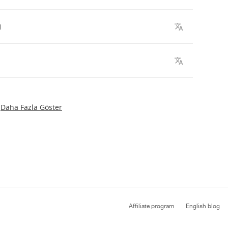
g
Daha Fazla Göster
Affiliate program
English blog