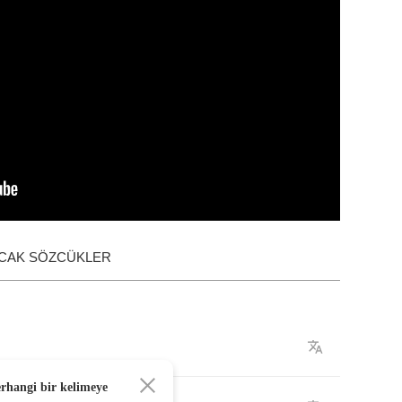
ACAK SÖZCÜKLER
erhangi bir kelimeye