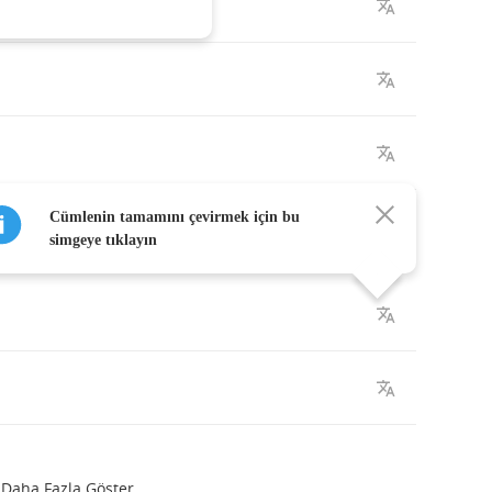
Cümlenin tamamını çevirmek için bu
simgeye tıklayın
Daha Fazla Göster