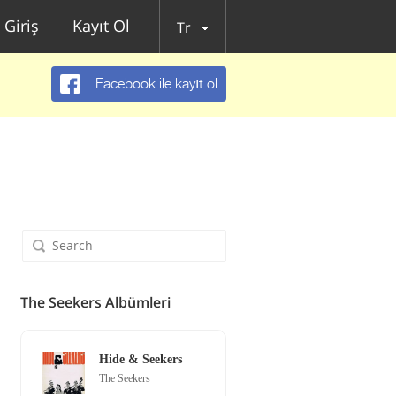
Giriş
Kayıt Ol
Tr
Facebook ile kayıt ol
The Seekers Albümleri
Hide & Seekers
The Seekers