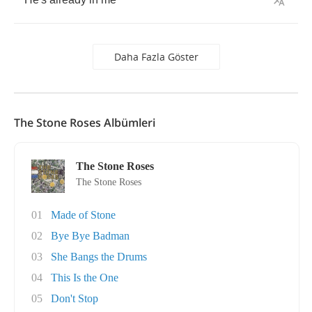
Daha Fazla Göster
The Stone Roses Albümleri
The Stone Roses
The Stone Roses
01
Made of Stone
02
Bye Bye Badman
03
She Bangs the Drums
04
This Is the One
05
Don't Stop