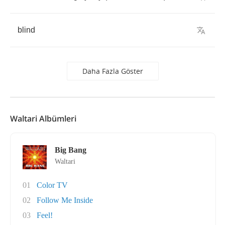
blind
Daha Fazla Göster
Waltari Albümleri
Big Bang
Waltari
01
Color TV
02
Follow Me Inside
03
Feel!