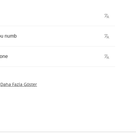
ou
numb
one
Daha Fazla Göster