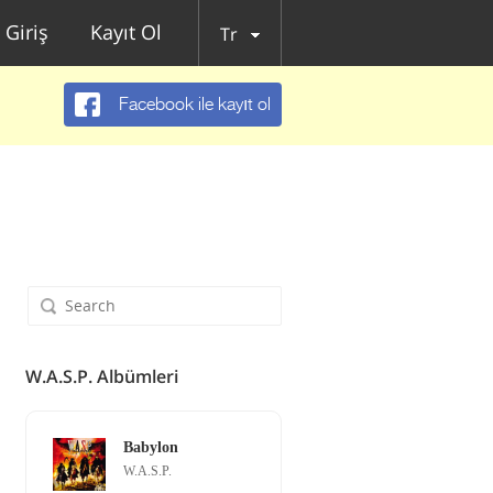
Giriş
Kayıt Ol
Tr
Facebook ile kayıt ol
W.A.S.P. Albümleri
Babylon
W.A.S.P.