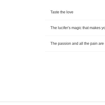
Taste
the
love
The
lucifer's
magic
that
makes
y
The
passion
and
all
the
pain
are