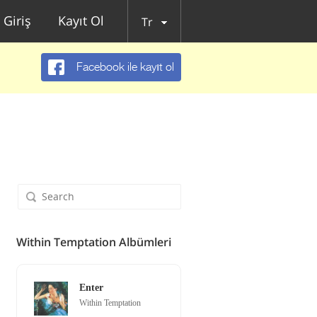
Giriş
Kayıt Ol
Tr
Facebook ile kayıt ol
Within Temptation Albümleri
Enter
Within Temptation