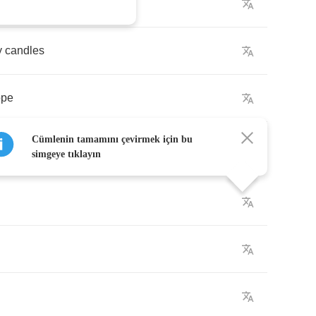
y
candles
ope
Cümlenin tamamını çevirmek için bu
simgeye tıklayın