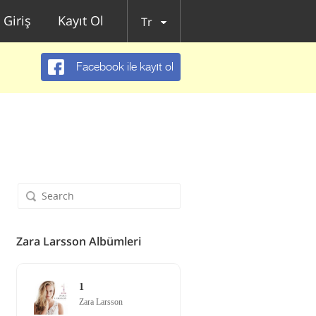
Giriş
Kayıt Ol
Tr
Facebook ile kayıt ol
Zara Larsson Albümleri
1
Zara Larsson