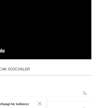
ACAK SÖZCÜKLER
erhangi bir kelimeye