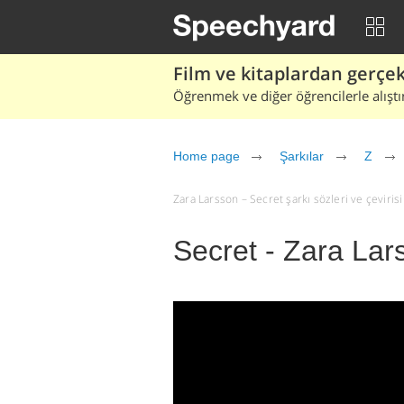
Film ve kitaplardan gerçek 
Öğrenmek ve diğer öğrencilerle alıştı
Home page
Şarkılar
Z
Zara Larsson – Secret şarkı sözleri ve çevirisi 
Secret - Zara Lar