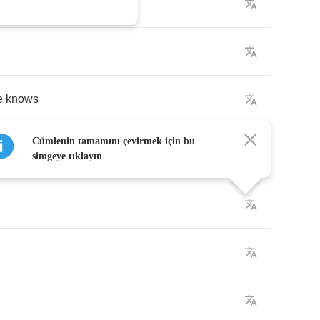
e
knows
Cümlenin tamamını çevirmek için bu
simgeye tıklayın