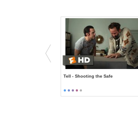
n Aggressive Game
Tell - Shooting the Safe