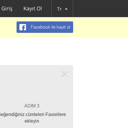
Giriş
Kayıt Ol
Tr
Facebook ile kayıt ol
ADIM 3
eğendiğiniz cümleleri Favorilere
ekleyin