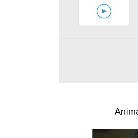
Anima