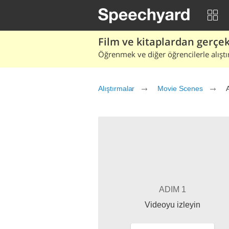
Film ve kitaplardan gerçek 
Öğrenmek ve diğer öğrencilerle alıştı
Alıştırmalar
Movie Scenes
ADIM 1
Videoyu izleyin