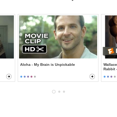
Aloha - My Brain is Unpickable
Wallace
Rabbit 