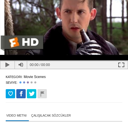
00:00
/
00:00
Movie Scenes
KATEGORI:
SEVIYE:
VIDEO METNI
ÇALIŞILACAK SÖZCÜKLER