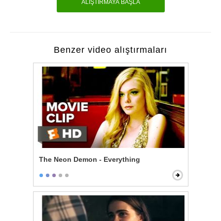
ALIŞTIRMAYA BAŞLA
Benzer video alıştırmaları
The Neon Demon - Everything