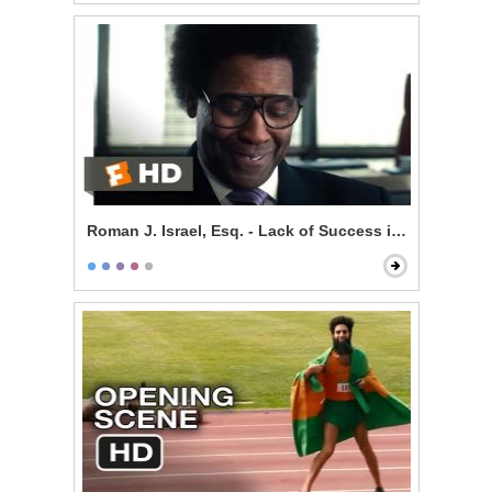
Roman J. Israel, Esq. - Lack of Success is Self-Impos