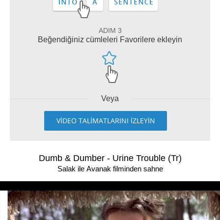
ADIM 3
Beğendiğiniz cümleleri Favorilere ekleyin
Veya
VİDEO TALİMATLARINI İZLEYİN
Dumb & Dumber - Urine Trouble (Tr)
Salak ile Avanak filminden sahne