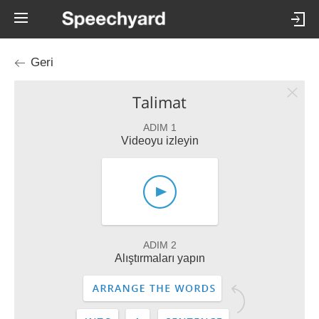
Geri
Talimat
ADIM 1
Videoyu izleyin
ADIM 2
Alıştırmaları yapın