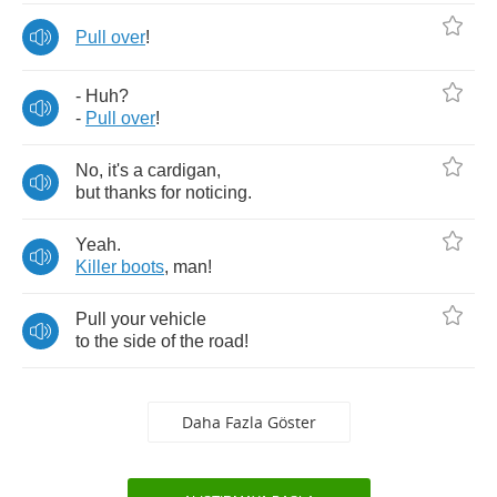
Pull
over
!
-
Huh
?
-
Pull
over
!
No
,
it's
a
cardigan
,
but
thanks
for
noticing
.
Yeah
.
Killer
boots
,
man
!
Pull
your
vehicle
to
the
side
of
the
road
!
Daha Fazla Göster