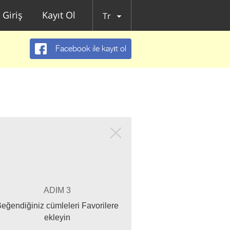
Giriş
Kayıt Ol
Tr
Facebook ile kayıt ol
ADIM 3
eğendiğiniz cümleleri Favorilere
ekleyin