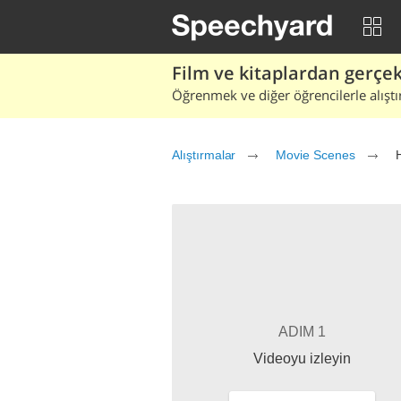
Film ve kitaplardan gerçek 
Öğrenmek ve diğer öğrencilerle alıştı
Alıştırmalar
Movie Scenes
ADIM 1
Videoyu izleyin