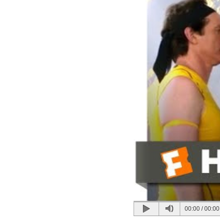
00:00
/
00:00