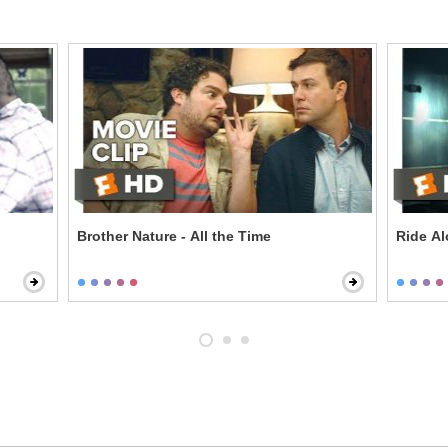
Brother Nature - All the Time
Ride Al