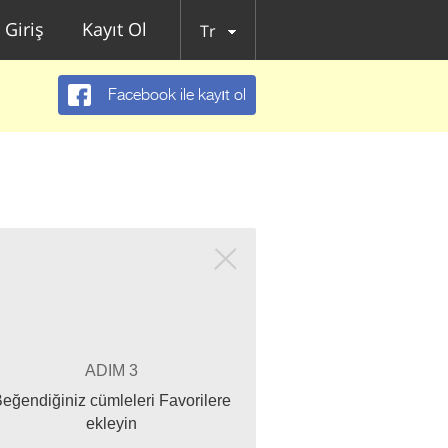
Giriş
Kayıt Ol
Tr
Facebook ile kayıt ol
ADIM 3
eğendiğiniz cümleleri Favorilere
ekleyin