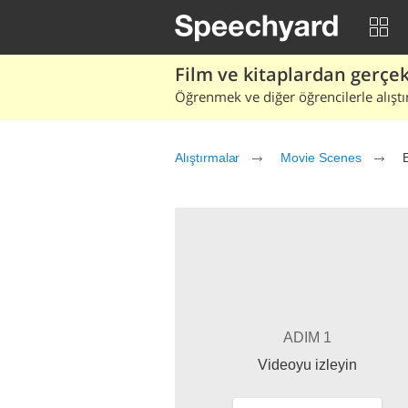
Film ve kitaplardan gerçek 
Öğrenmek ve diğer öğrencilerle alıştı
Alıştırmalar
Movie Scenes
ADIM 1
Videoyu izleyin