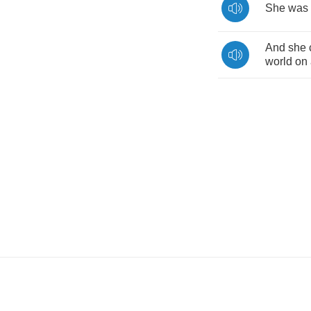
She
was
And
she
world
on