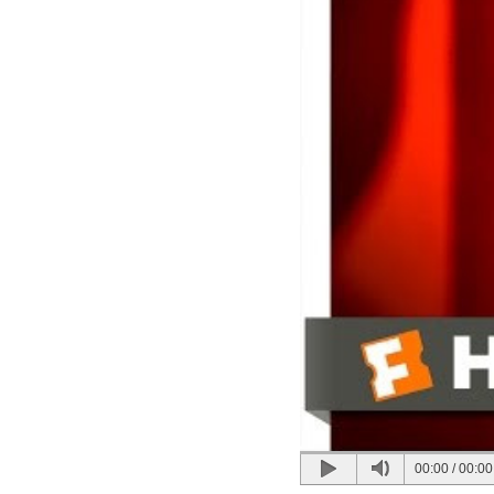
00:00
/
00:00