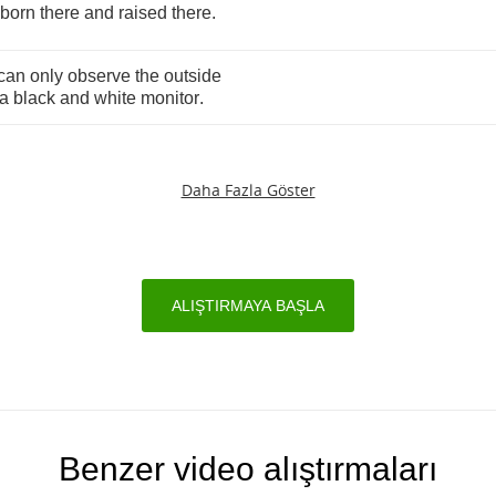
born
there
and
raised
there
.
can
only
observe
the
outside
a
black
and
white
monitor
.
Daha Fazla Göster
ALIŞTIRMAYA BAŞLA
Benzer video alıştırmaları