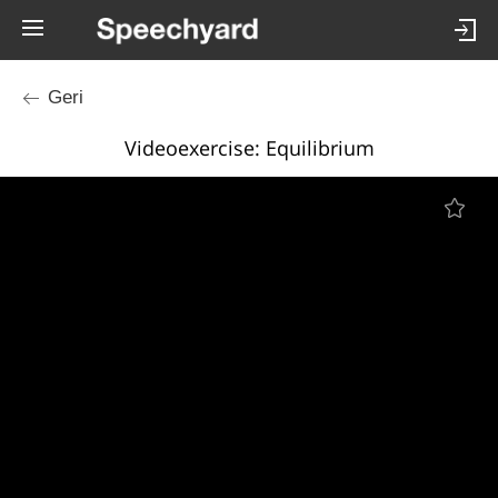
Geri
Videoexercise: Equilibrium