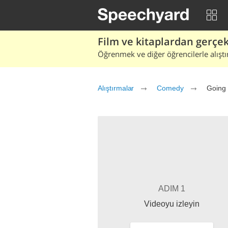
Film ve kitaplardan gerçek 
Öğrenmek ve diğer öğrencilerle alıştı
Alıştırmalar
Comedy
Going 
ADIM 1
Videoyu izleyin