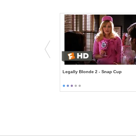
ngagement - Chewbacca's
Legally Blonde 2 - Snap Cup