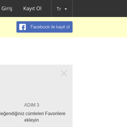
Giriş
Kayıt Ol
Tr
Facebook ile kayıt ol
ADIM 3
eğendiğiniz cümleleri Favorilere
ekleyin