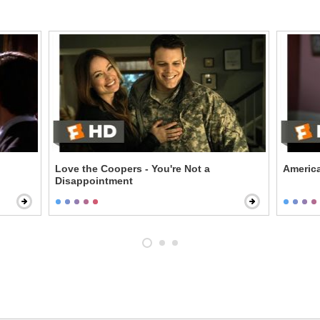
Love the Coopers - You're Not a
America
Disappointment