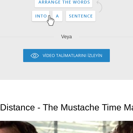
Veya
VİDEO TALİMATLARINI İZLEYİN
 Distance - The Mustache Time Ma