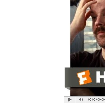
00:00
/
00:00