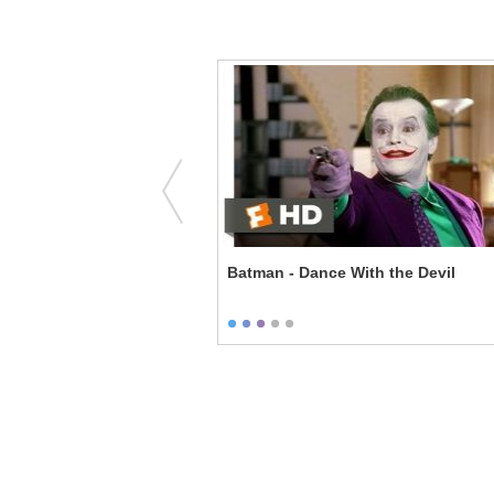
ne - No Scientific
Batman - Dance With the Devil