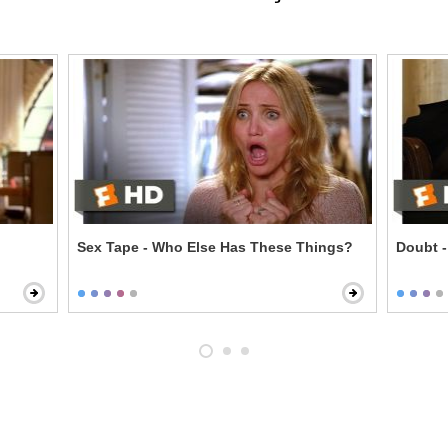
Sex Tape - Who Else Has These Things?
Doubt -