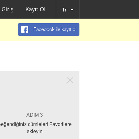
Giriş
Kayıt Ol
Tr
Facebook ile kayıt ol
ADIM 3
eğendiğiniz cümleleri Favorilere
ekleyin