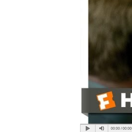
00:00
/
00:00