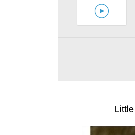
Littl