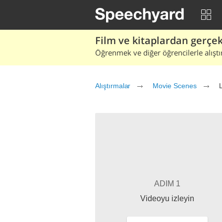
Film ve kitaplardan gerçek 
Öğrenmek ve diğer öğrencilerle alıştı
Alıştırmalar
Movie Scenes
L
ADIM 1
Videoyu izleyin