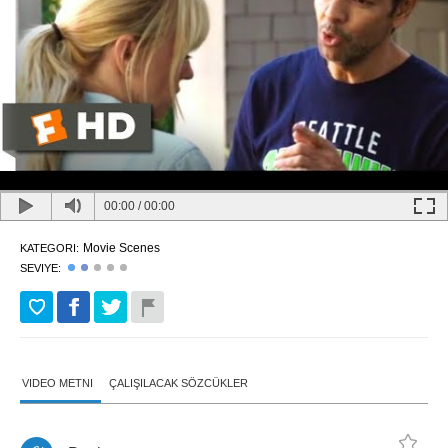
00:00
/
00:00
Movie Scenes
KATEGORI:
SEVIYE:
VIDEO METNI
ÇALIŞILACAK SÖZCÜKLER