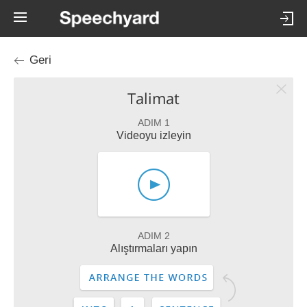
Geri
Talimat
ADIM 1
Videoyu izleyin
ADIM 2
Alıştırmaları yapın