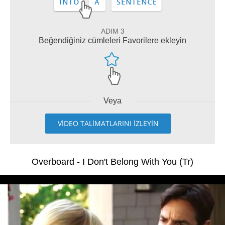
ADIM 3
Beğendiğiniz cümleleri Favorilere ekleyin
Veya
VİDEO TALİMATLARINI İZLEYİN
Overboard - I Don't Belong With You (Tr)