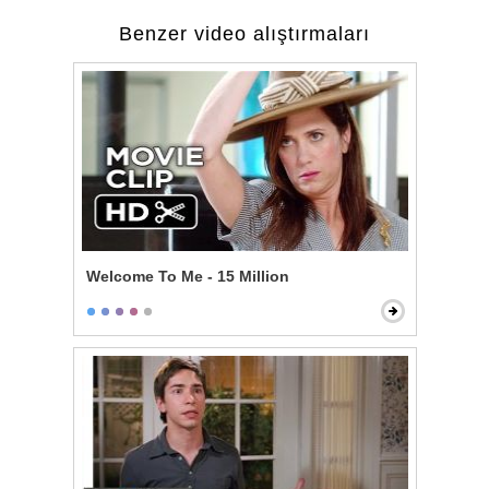
Benzer video alıştırmaları
Welcome To Me - 15 Million