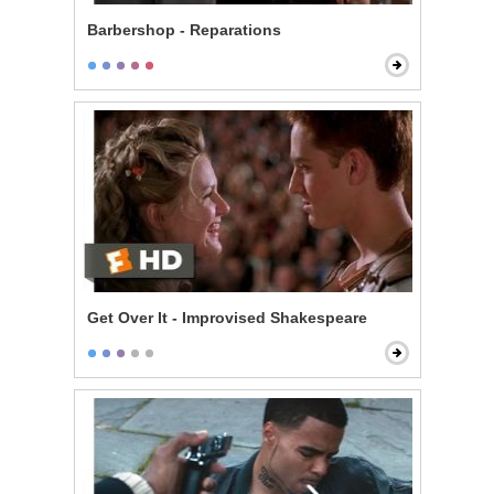
Barbershop - Reparations
Get Over It - Improvised Shakespeare