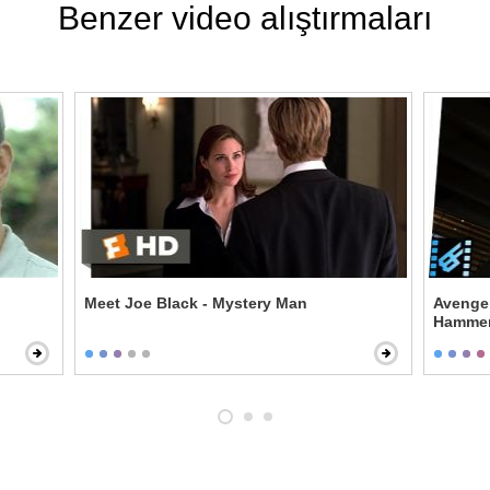
Benzer video alıştırmaları
Meet Joe Black - Mystery Man
Avenger
Hamme