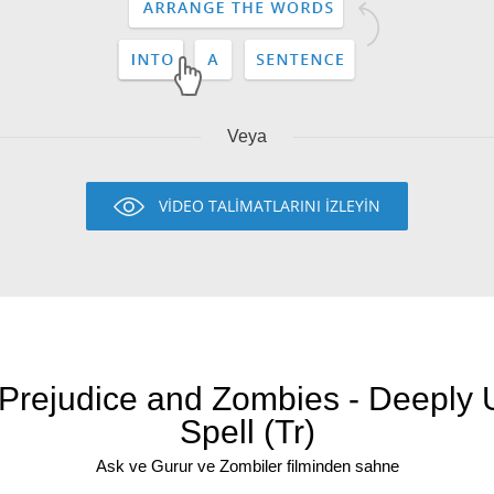
Veya
VİDEO TALİMATLARINI İZLEYİN
 Prejudice and Zombies - Deeply 
Spell (Tr)
Ask ve Gurur ve Zombiler filminden sahne