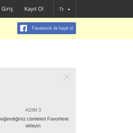
Giriş
Kayıt Ol
Tr
Facebook ile kayıt ol
ADIM 3
eğendiğiniz cümleleri Favorilere
ekleyin