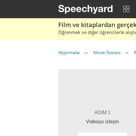
Film ve kitaplardan gerçek 
Öğrenmek ve diğer öğrencilerle alıştı
Alıştırmalar
Movie Scenes
ADIM 1
Videoyu izleyin