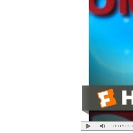
00:00
/
00:00