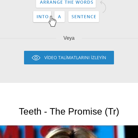
Veya
VİDEO TALİMATLARINI İZLEYİN
Teeth - The Promise (Tr)