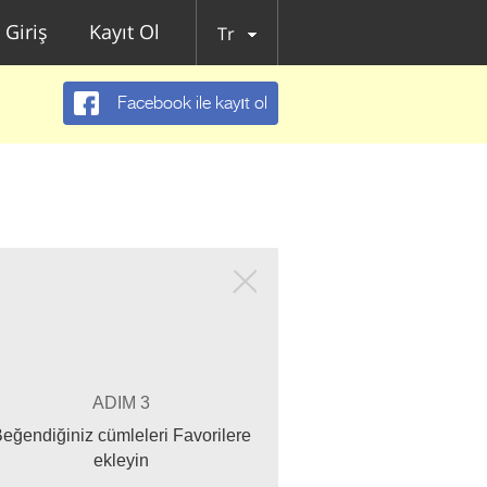
Giriş
Kayıt Ol
Tr
Facebook ile kayıt ol
ADIM 3
eğendiğiniz cümleleri Favorilere
ekleyin