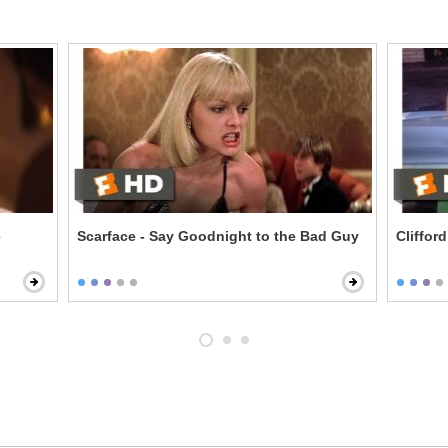
e
Scarface - Say Goodnight to the Bad Guy
Cliffor