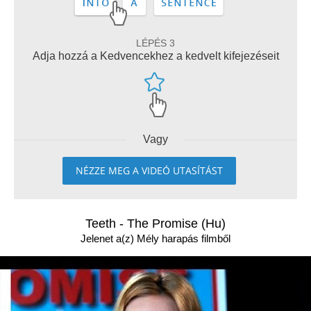
LÉPÉS 3
Adja hozzá a Kedvencekhez a kedvelt kifejezéseit
Vagy
NÉZZE MEG A VIDEÓ UTASÍTÁST
Teeth - The Promise (Hu)
Jelenet a(z) Mély harapás filmből