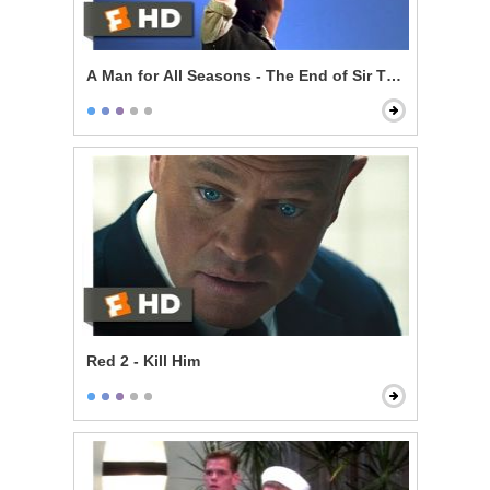
A Man for All Seasons - The End of Sir Thomas More
Red 2 - Kill Him