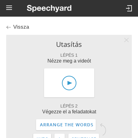
Vissza
Utasítás
LÉPÉS 1
Nézze meg a videót
LÉPÉS 2
Végezze el a feladatokat