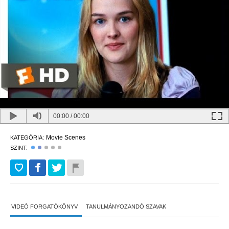
00:00
/
00:00
Movie Scenes
KATEGÓRIA:
SZINT:
VIDEÓ FORGATÓKÖNYV
TANULMÁNYOZANDÓ SZAVAK