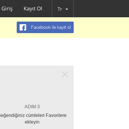
Giriş
Kayıt Ol
Tr
Facebook ile kayıt ol
ADIM 3
eğendiğiniz cümleleri Favorilere
ekleyin