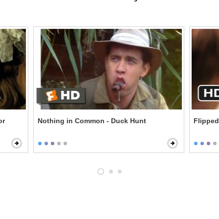
or
Nothing in Common - Duck Hunt
Flipped