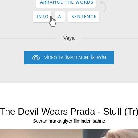
Veya
VİDEO TALİMATLARINI İZLEYİN
The Devil Wears Prada - Stuff (Tr
Seytan marka giyer filminden sahne