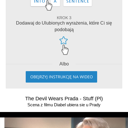
KROK 3
Dodawaj do Ulubionych wyrażenia, które Ci się
podobają
Albo
OBEJRZYJ INSTRUKCJĘ NA WIDEO
The Devil Wears Prada - Stuff (Pl)
Scena z filmu Diabel ubiera sie u Prady