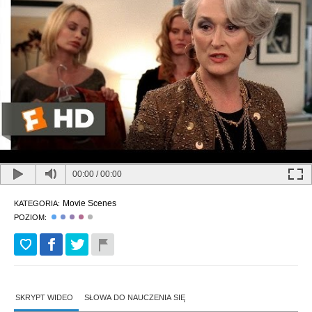
00:00
/
00:00
Movie Scenes
KATEGORIA:
POZIOM:
SKRYPT WIDEO
SŁOWA DO NAUCZENIA SIĘ