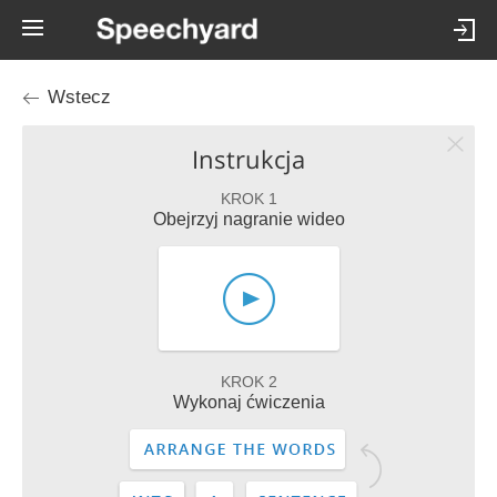
Wstecz
Instrukcja
KROK 1
Obejrzyj nagranie wideo
KROK 2
Wykonaj ćwiczenia