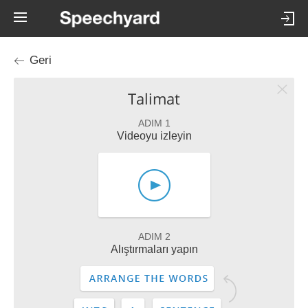
Geri
Talimat
ADIM 1
Videoyu izleyin
ADIM 2
Alıştırmaları yapın