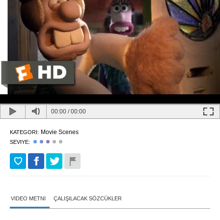
00:00
/
00:00
Movie Scenes
KATEGORI:
SEVIYE:
VIDEO METNI
ÇALIŞILACAK SÖZCÜKLER