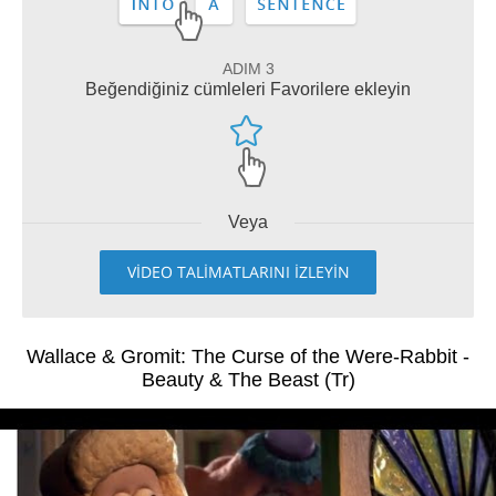
ADIM 3
Beğendiğiniz cümleleri Favorilere ekleyin
Veya
VİDEO TALİMATLARINI İZLEYİN
Wallace & Gromit: The Curse of the Were-Rabbit -
Beauty & The Beast (Tr)