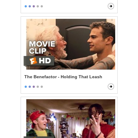
The Benefactor - Holding That Leash