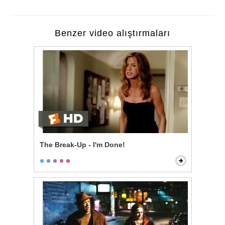
Benzer video alıştırmaları
The Break-Up - I'm Done!