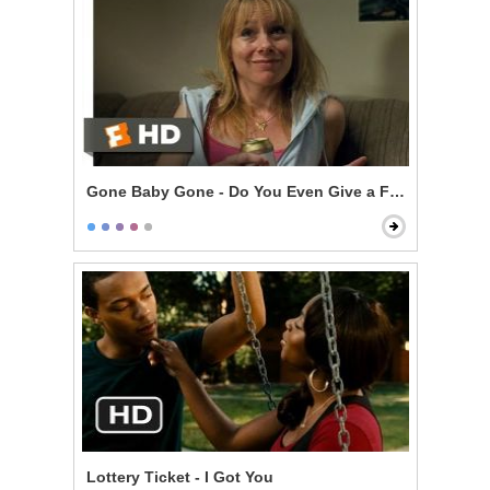
Gone Baby Gone - Do You Even Give a F***?
Lottery Ticket - I Got You