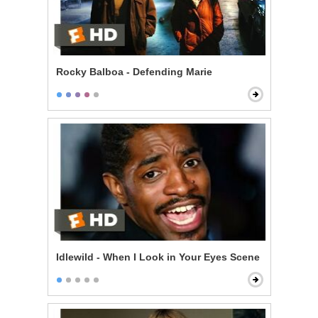
Rocky Balboa - Defending Marie
Idlewild - When I Look in Your Eyes Scene