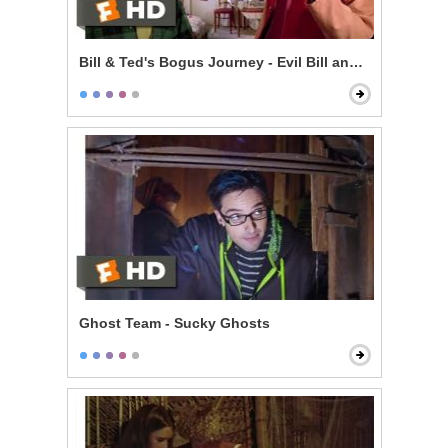
Bill & Ted's Bogus Journey - Evil Bill and Ted
Ghost Team - Sucky Ghosts