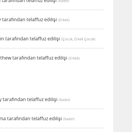
 tarafından telaffuz edilişi
(kadın)
tarafından telaffuz edilişi
(erkek)
n tarafından telaffuz edilişi
(çocuk, Erkek Çocuk)
hew tarafından telaffuz edilişi
(erkek)
tarafından telaffuz edilişi
(kadın)
 tarafından telaffuz edilişi
(kadın)