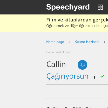
Film ve kitaplardan gerçek 
Öğrenmek ve diğer öğrencilerle alıştı
Home page
Kelime Hazinesi
callin nasıl okunur
Callin
çağırıyorsun