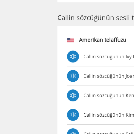
Callin sözcüğünün sesli 
Amerikan telaffuzu
Callin sözcüğünün Ivy t
Callin sözcüğünün Joan
Callin sözcüğünün Kend
Callin sözcüğünün Kimb