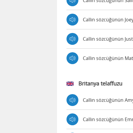
Callin sözcüğünün Salli
Callin sözcüğünün Joey 
Callin sözcüğünün Justi
Callin sözcüğünün Matt
Britanya telaffuzu
Callin sözcüğünün Amy 
Callin sözcüğünün Emma