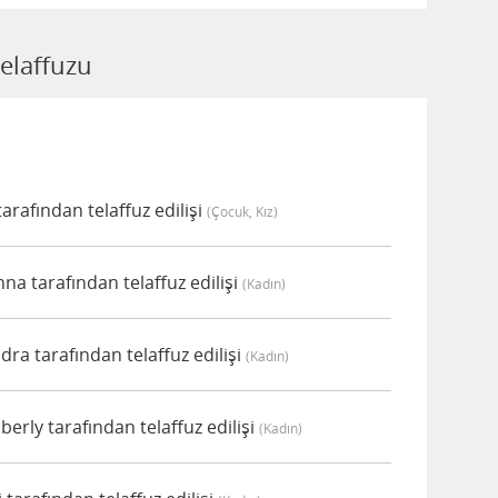
telaffuzu
arafından telaffuz edilişi
(çocuk, Kız)
na tarafından telaffuz edilişi
(kadın)
ra tarafından telaffuz edilişi
(kadın)
erly tarafından telaffuz edilişi
(kadın)