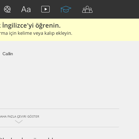
İngilizce'yi öğrenin.
rma için kelime veya kalıp ekleyin.
Callin
DAHA FAZLA ÇEVIRI GÖSTER