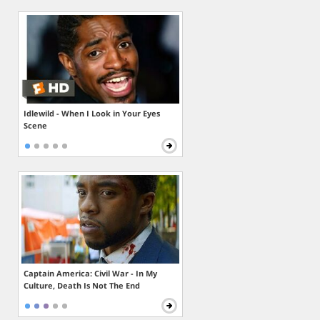
Idlewild - When I Look in Your Eyes
Scene
Captain America: Civil War - In My
Culture, Death Is Not The End