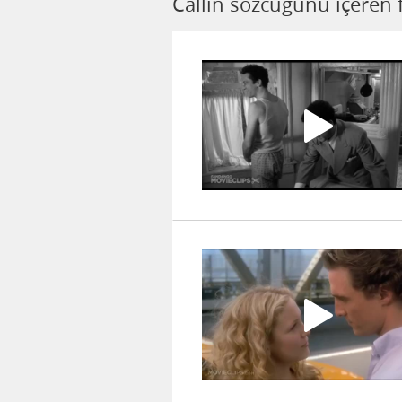
Callin sözcüğünü içeren 