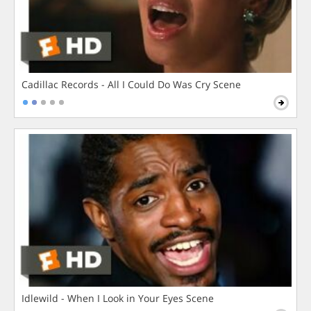
Cadillac Records - All I Could Do Was Cry Scene
Idlewild - When I Look in Your Eyes Scene