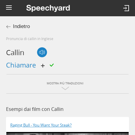
Indietro
Pronuncia di callin in Inglese
Callin
chiamare
MOSTRA PIÙ TRADUZIONI
Esempi dai film con Callin
Raging Bull - You Want Your Steak?