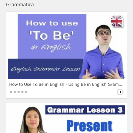
Grammatica
How to Use To Be in English - Using Be in English Grammar L