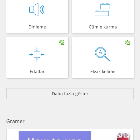
Dinleme
Cümle kurma
Edatlar
Eksik kelime
Daha fazla göster
Gramer