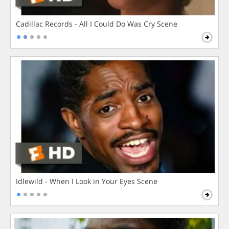
Cadillac Records - All I Could Do Was Cry Scene
Idlewild - When I Look in Your Eyes Scene