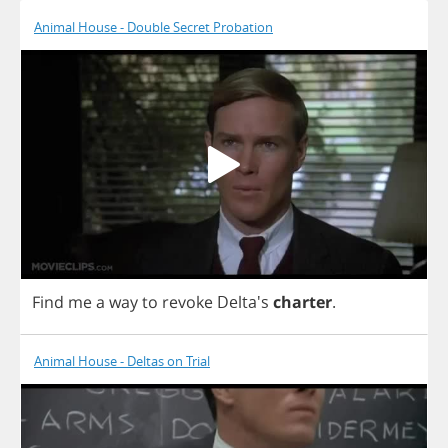
Animal House - Double Secret Probation
Find
me
a
way
to
revoke
Delta's
charter
.
Animal House - Deltas on Trial