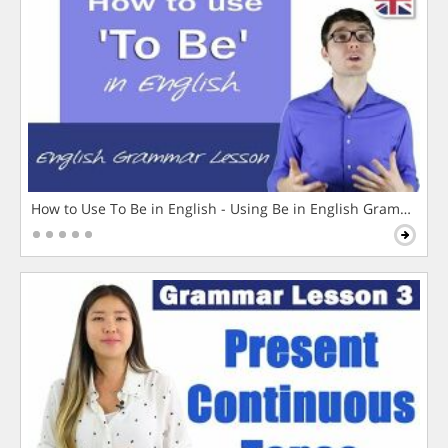
How to Use To Be in English - Using Be in English Grammar L