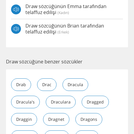
Draw sözcüğünün Emma tarafından
telaffuz edilişi
(kadın)
Draw sözcüğünün Brian tarafından
telaffuz edilişi
(erkek)
Draw sözcüğüne benzer sözcükler
Drab
Drac
Dracula
Dracula's
Draculara
Dragged
Draggin
Dragnet
Dragons