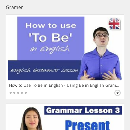
Gramer
How to Use To Be in English - Using Be in English Grammar L