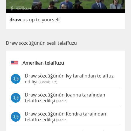
draw
us
up
to
yourself
Draw sözcüğünün sesli telaffuzu
Amerikan telaffuzu
Draw sözcüğünün Ivy tarafından telaffuz
edilişi
(çocuk, Kız)
Draw sözcüğünün Joanna tarafından
telaffuz edilişi
(kadın)
Draw sözcüğünün Kendra tarafından
telaffuz edilişi
(kadın)