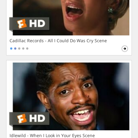
Cadillac Records - All I Could Do Was Cry Scene
Idlewild - When I Look in Your Eyes Scene