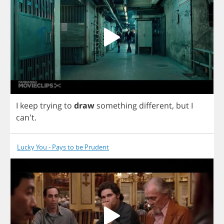
I
keep
trying
to
draw
something
different
,
but
I
can't.
Lucky You - Pays to be Prudent