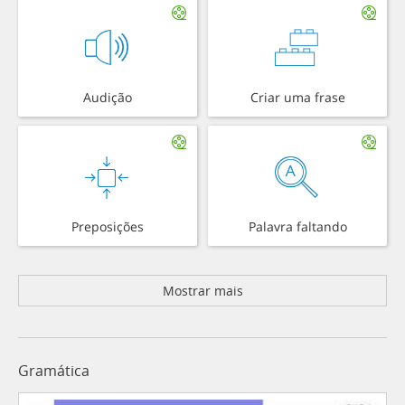
Audição
Criar uma frase
Preposições
Palavra faltando
Mostrar mais
Gramática