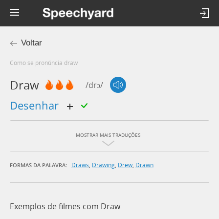
Voltar
Como se pronúncia draw
Draw
/drɔ/
desenhar
MOSTRAR MAIS TRADUÇÕES
Draws
,
Drawing
,
Drew
,
Drawn
FORMAS DA PALAVRA:
Exemplos de filmes com Draw