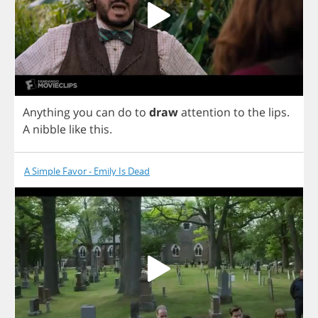
Anything
you
can
do
to
draw
attention
to
the
lips
.
A
nibble
like
this
.
A Simple Favor - Emily Is Dead