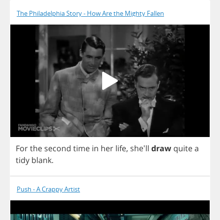
The Philadelphia Story - How Are the Mighty Fallen
For
the
second
time
in
her
life
,
she'll
draw
quite
a
tidy
blank
.
Push - A Crappy Artist