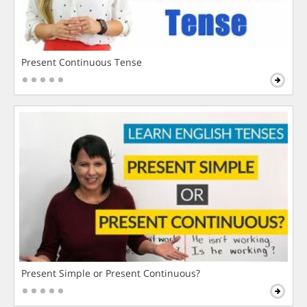
Present Continuous Tense
Present Simple or Present Continuous?