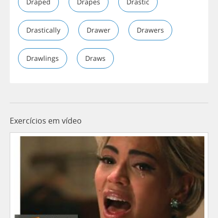
Draped
Drapes
Drastic
Drastically
Drawer
Drawers
Drawlings
Draws
Exercícios em vídeo