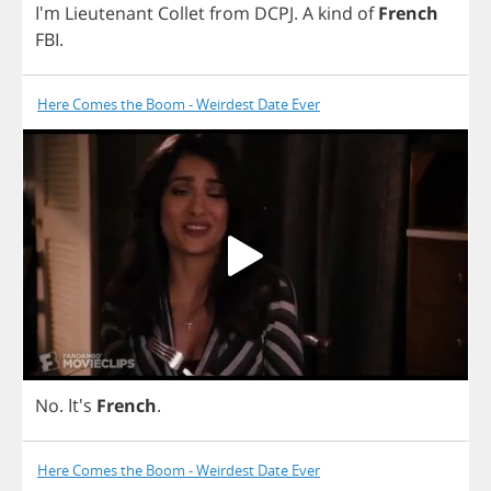
I'm
Lieutenant
Collet
from
DCPJ
.
A
kind
of
French
FBI
.
Here Comes the Boom - Weirdest Date Ever
No
. It's
French
.
Here Comes the Boom - Weirdest Date Ever