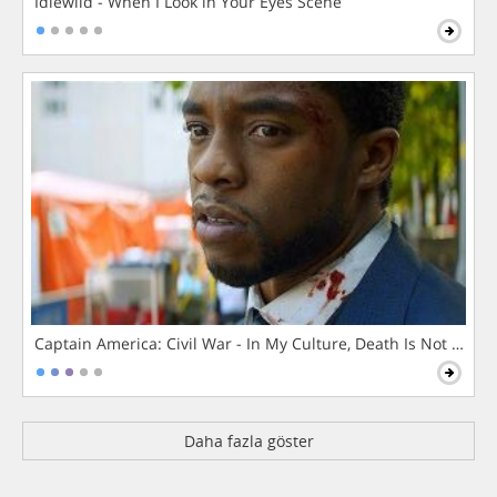
Idlewild - When I Look in Your Eyes Scene
Captain America: Civil War - In My Culture, Death Is Not The 
Daha fazla göster