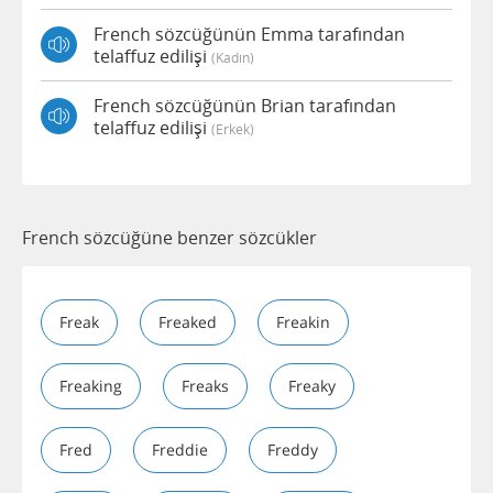
French sözcüğünün Emma tarafından
telaffuz edilişi
(kadın)
French sözcüğünün Brian tarafından
telaffuz edilişi
(erkek)
French sözcüğüne benzer sözcükler
Freak
Freaked
Freakin
Freaking
Freaks
Freaky
Fred
Freddie
Freddy