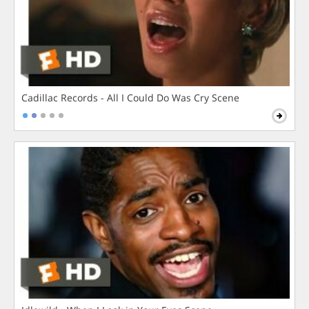
Cadillac Records - All I Could Do Was Cry Scene