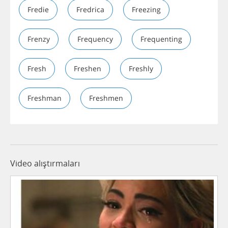
Fredie
Fredrica
Freezing
Frenzy
Frequency
Frequenting
Fresh
Freshen
Freshly
Freshman
Freshmen
Video alıştırmaları