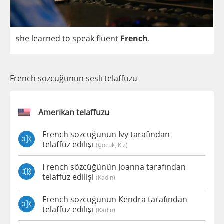
she
learned
to
speak
fluent
French
.
French sözcüğünün sesli telaffuzu
Amerikan telaffuzu
French sözcüğünün Ivy tarafından
telaffuz edilişi
(çocuk, Kız)
French sözcüğünün Joanna tarafından
telaffuz edilişi
(kadın)
French sözcüğünün Kendra tarafından
telaffuz edilişi
(kadın)