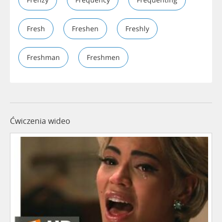
Fresh
Freshen
Freshly
Freshman
Freshmen
Ćwiczenia wideo