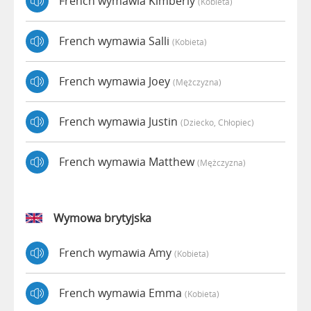
French wymawia Kimberly
(kobieta)
French wymawia Salli
(kobieta)
French wymawia Joey
(mężczyzna)
French wymawia Justin
(dziecko, Chłopiec)
French wymawia Matthew
(mężczyzna)
Wymowa brytyjska
French wymawia Amy
(kobieta)
French wymawia Emma
(kobieta)