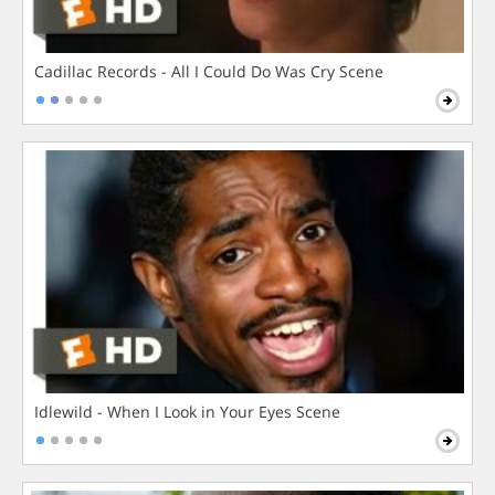
Cadillac Records - All I Could Do Was Cry Scene
Idlewild - When I Look in Your Eyes Scene