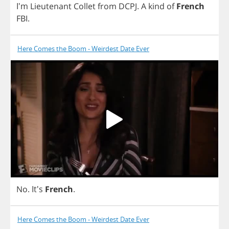
I'm
Lieutenant
Collet
from
DCPJ
.
A
kind
of
French
FBI
.
Here Comes the Boom - Weirdest Date Ever
No
. It's
French
.
Here Comes the Boom - Weirdest Date Ever