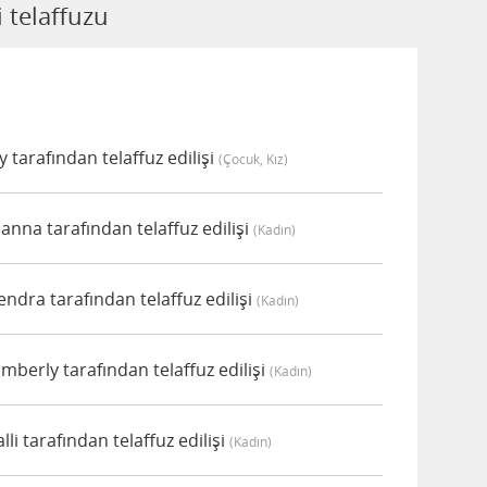
 telaffuzu
 tarafından telaffuz edilişi
(çocuk, Kız)
nna tarafından telaffuz edilişi
(kadın)
dra tarafından telaffuz edilişi
(kadın)
berly tarafından telaffuz edilişi
(kadın)
i tarafından telaffuz edilişi
(kadın)