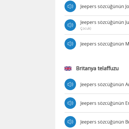
Jeepers sözcüğünün Joe
Jeepers sözcüğünün Jus
Çocuk)
Jeepers sözcüğünün Ma
Britanya telaffuzu
Jeepers sözcüğünün Amy
Jeepers sözcüğünün Em
Jeepers sözcüğünün Bri