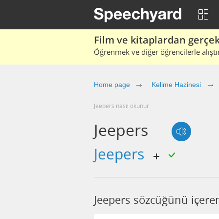
Film ve kitaplardan gerçek 
Öğrenmek ve diğer öğrencilerle alıştı
Home page
Kelime Hazinesi
jeepers nasıl okunur
Jeepers
jeepers
Jeepers sözcüğünü içeren