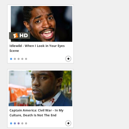
Idlewild - When I Look in Your Eyes
Scene
Captain America: Civil War - In My
Culture, Death Is Not The End