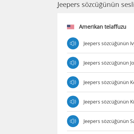
Jeepers sözcüğünün sesli
Amerikan telaffuzu
Jeepers sözcüğünün Ivy
Jeepers sözcüğünün Joa
Jeepers sözcüğünün Ken
Jeepers sözcüğünün Kim
Jeepers sözcüğünün Sall