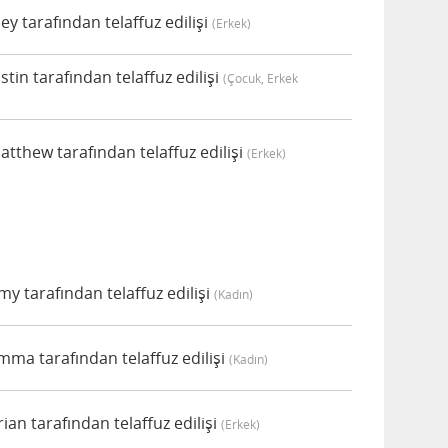
y tarafından telaffuz edilişi
(erkek)
tin tarafından telaffuz edilişi
(çocuk, Erkek
tthew tarafından telaffuz edilişi
(erkek)
 tarafından telaffuz edilişi
(kadın)
ma tarafından telaffuz edilişi
(kadın)
an tarafından telaffuz edilişi
(erkek)