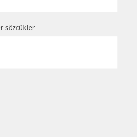
r sözcükler