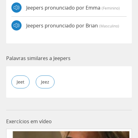
Jeepers pronunciado por Emma
(feminino)
Jeepers pronunciado por Brian
(masculino)
Palavras similares a Jeepers
Jeet
Jeez
Exercícios em vídeo