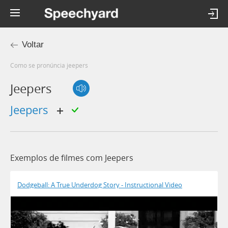
Voltar
Como se pronúncia jeepers
Jeepers
jeepers
Exemplos de filmes com Jeepers
Dodgeball: A True Underdog Story - Instructional Video