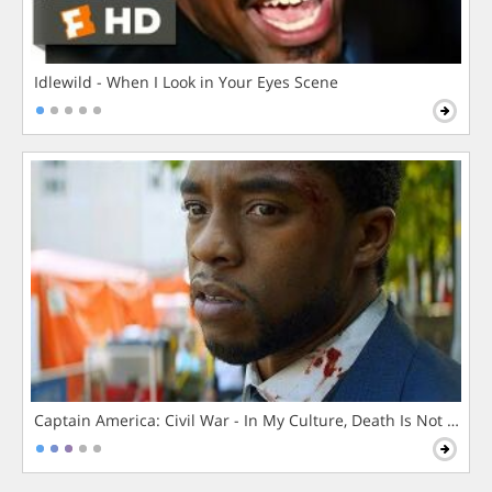
Idlewild - When I Look in Your Eyes Scene
Captain America: Civil War - In My Culture, Death Is Not The 