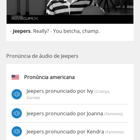
-
Jeepers
.
Really
?
-
You
betcha
,
champ
.
Pronúncia de áudio de Jeepers
Pronúncia americana
Jeepers pronunciado por Ivy
(criança,
Garota)
Jeepers pronunciado por Joanna
(feminino)
Jeepers pronunciado por Kendra
(feminino)