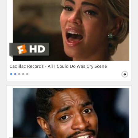
Cadillac Records - All I Could Do Was Cry Scene