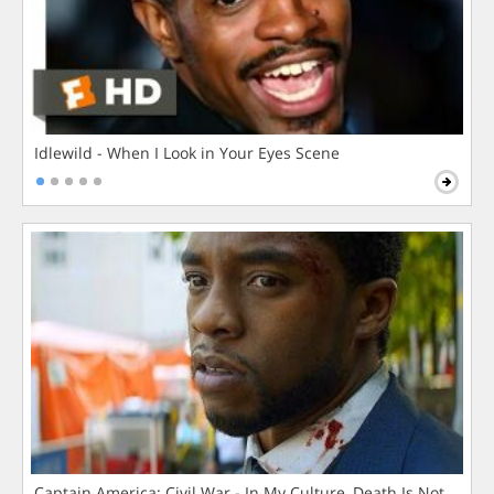
Idlewild - When I Look in Your Eyes Scene
Captain America: Civil War - In My Culture, Death Is Not The 