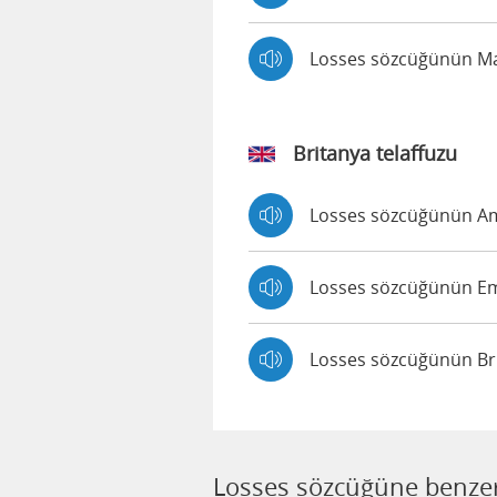
Losses sözcüğünün Mat
Britanya telaffuzu
Losses sözcüğünün Amy
Losses sözcüğünün Emm
Losses sözcüğünün Bria
Losses sözcüğüne benzer