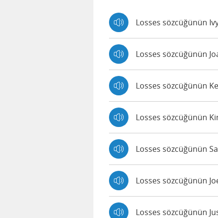
Losses sözcüğünün Ivy 
Losses sözcüğünün Joan
Losses sözcüğünün Ken
Losses sözcüğünün Kimb
Losses sözcüğünün Sall
Losses sözcüğünün Joey
Losses sözcüğünün Just