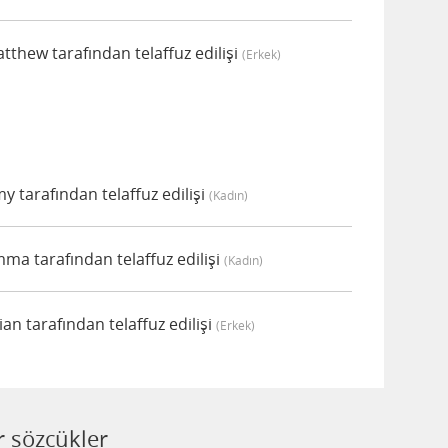
thew tarafından telaffuz edilişi
(erkek)
 tarafından telaffuz edilişi
(kadın)
a tarafından telaffuz edilişi
(kadın)
n tarafından telaffuz edilişi
(erkek)
 sözcükler