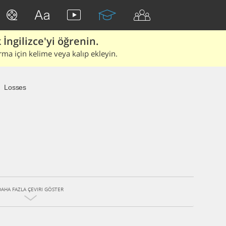
İngilizce'yi öğrenin.
rma için kelime veya kalıp ekleyin.
Losses
DAHA FAZLA ÇEVIRI GÖSTER