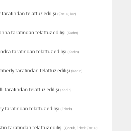
tarafından telaffuz edilişi
(çocuk, Kız)
na tarafından telaffuz edilişi
(kadın)
dra tarafından telaffuz edilişi
(kadın)
erly tarafından telaffuz edilişi
(kadın)
i tarafından telaffuz edilişi
(kadın)
 tarafından telaffuz edilişi
(erkek)
in tarafından telaffuz edilişi
(çocuk, Erkek Çocuk)