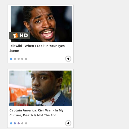
Idlewild - When I Look in Your Eyes
Scene
Captain America: Civil War - In My
Culture, Death Is Not The End