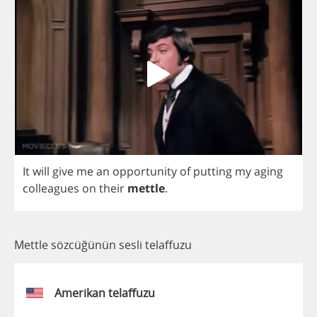
It
will
give
me
an
opportunity
of
putting
my
aging
colleagues
on
their
mettle
.
Mettle sözcüğünün sesli telaffuzu
Amerikan telaffuzu