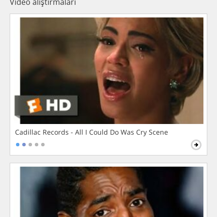
Video alıştırmaları
Cadillac Records - All I Could Do Was Cry Scene