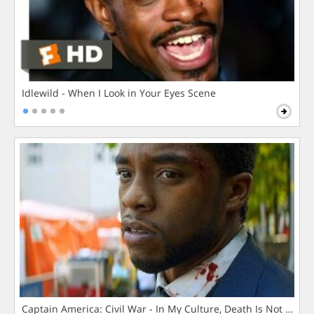
Idlewild - When I Look in Your Eyes Scene
Captain America: Civil War - In My Culture, Death Is Not The 