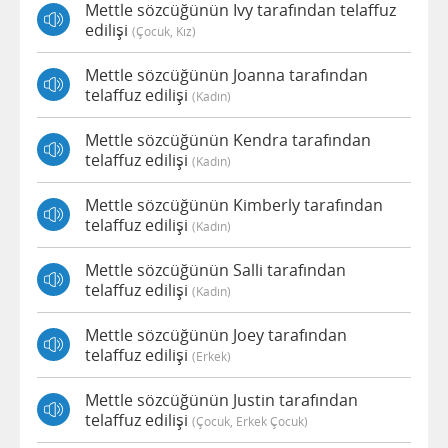
Mettle sözcüğünün Ivy tarafından telaffuz
edilişi
(çocuk, Kız)
Mettle sözcüğünün Joanna tarafından
telaffuz edilişi
(kadın)
Mettle sözcüğünün Kendra tarafından
telaffuz edilişi
(kadın)
Mettle sözcüğünün Kimberly tarafından
telaffuz edilişi
(kadın)
Mettle sözcüğünün Salli tarafından
telaffuz edilişi
(kadın)
Mettle sözcüğünün Joey tarafından
telaffuz edilişi
(erkek)
Mettle sözcüğünün Justin tarafından
telaffuz edilişi
(çocuk, Erkek Çocuk)