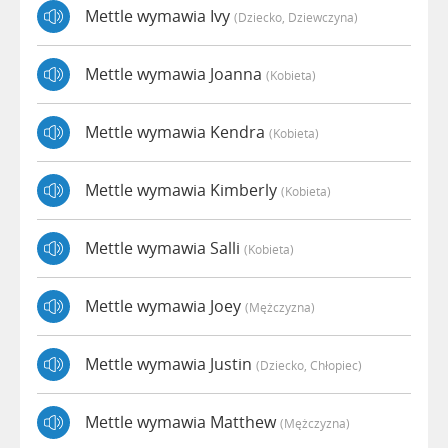
Mettle wymawia Ivy
(dziecko, Dziewczyna)
Mettle wymawia Joanna
(kobieta)
Mettle wymawia Kendra
(kobieta)
Mettle wymawia Kimberly
(kobieta)
Mettle wymawia Salli
(kobieta)
Mettle wymawia Joey
(mężczyzna)
Mettle wymawia Justin
(dziecko, Chłopiec)
Mettle wymawia Matthew
(mężczyzna)