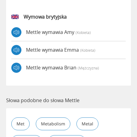
Wymowa brytyjska
Mettle wymawia Amy
(kobieta)
Mettle wymawia Emma
(kobieta)
Mettle wymawia Brian
(mężczyzna)
Słowa podobne do słowa Mettle
Met
Metabolism
Metal