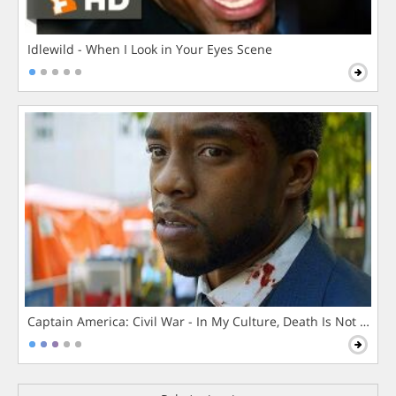
Idlewild - When I Look in Your Eyes Scene
Captain America: Civil War - In My Culture, Death Is Not The 