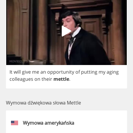
It
will
give
me
an
opportunity
of
putting
my
aging
colleagues
on
their
mettle
.
Wymowa dźwiękowa słowa Mettle
Wymowa amerykańska